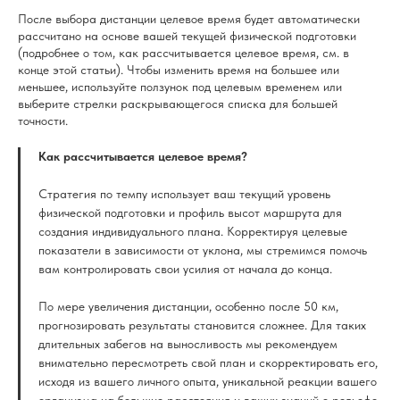
После выбора дистанции целевое время будет автоматически
рассчитано на основе вашей текущей физической подготовки
(подробнее о том, как рассчитывается целевое время, см. в
конце этой статьи). Чтобы изменить время на большее или
меньшее, используйте ползунок под целевым временем или
выберите стрелки раскрывающегося списка для большей
точности.
Как рассчитывается целевое время?
Стратегия по темпу использует ваш текущий уровень
физической подготовки и профиль высот маршрута для
создания индивидуального плана. Корректируя целевые
показатели в зависимости от уклона, мы стремимся помочь
вам контролировать свои усилия от начала до конца.
По мере увеличения дистанции, особенно после 50 км,
прогнозировать результаты становится сложнее. Для таких
длительных забегов на выносливость мы рекомендуем
внимательно пересмотреть свой план и скорректировать его,
исходя из вашего личного опыта, уникальной реакции вашего
организма на большие расстояния и ваших знаний о рельефе