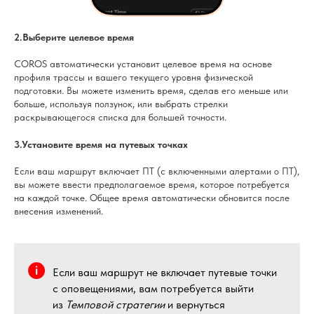
2.Выберите целевое время
COROS автоматически установит целевое время на основе
профиля трассы и вашего текущего уровня физической
подготовки. Вы можете изменить время, сделав его меньше или
больше, используя ползунок, или выбрать стрелки
раскрывающегося списка для большей точности.
3.Установите время на путевых точках
Если ваш маршрут включает ПТ (с включенными алертами о ПТ),
вы можете ввести предполагаемое время, которое потребуется
на каждой точке. Общее время автоматически обновится после
внесения изменений.
Если ваш маршрут не включает путевые точки
с оповещениями, вам потребуется выйти
из
Темповой стратегии
и вернуться