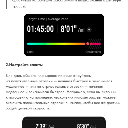
трассы.
2.Настройте сплиты
Для дальнейшего планирования ориентируйтесь
на положительные отрезки — начиная быстрее и заканчивая
медленнее — или на отрицательные отрезки — начиная
медленнее и заканчивая быстрее. Например, если вы склонны
к истощению на последних нескольких километрах, вы можете
включить положительные отрезки в начале, чтобы все же достичь
общей целевой скорости.