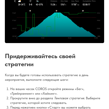
Придерживайтесь своей
стратегии
Когда вы будете готовы использовать стратегию в день
мероприятия, выполните следующие шаги:
На ваших часах COROS откройте режимы «Бег»,
«Трейлраннинг» или «Хайкинг».
Прокрутите вниз до раздела
Темповая стратегия
. Выберите
стратегию, которой хотите следовать.
Перед нажатием кнопки «Старт» вы можете выбрать