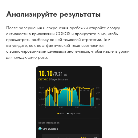
Анализируйте результаты
После завершения и сохранения пробежки откройте сводку
активности в приложении COROS и прокрутите вниз, чтобы
просмотреть разбивку вашей темповой стратегии. Там
вы увидите, как ваш фактический темп соотносится
с запланированными целевыми значениями, чтобы извлечь уроки
для следующего раза.