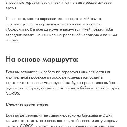
внесенные корректировки повлияют на ваше общее целевое
время.
После того, как вы определитесь со стратегией темпа,
переименуйте её в верхней части страницы и нажмите
«Сохранить». Вы всегда можете вернуться к ней позже, чтобы
отредактировать или синхронизировать её напрямую с вашими
часами.
На основе маршрута:
Если вы готовитесь к забегу по пересеченной местности или
к длительной пробежке в горах, рекомендуется создать
стратегию на основе маршрута. Вам будет предложено выбрать
один из маршрутов, сохраненных в вашей библиотеке маршрутов
COROS.
1.Укажите время старта
Если ваше мероприятие запланировано на ближайшие 3 дня,
вы можете нажать на значок погоды, чтобы ввести дату и время
старта. COROS покажет прогноз погоды для разных участков