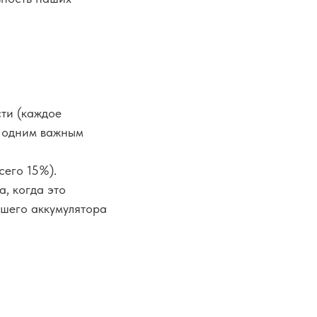
ти (каждое
е одним важным
его 15%).
, когда это
ашего аккумулятора