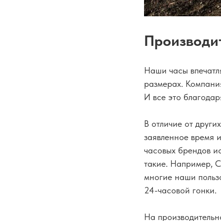
Производит
Наши часы впечатл
размерах. Компани
И все это благода
В отличие от други
заявленное время и
часовых брендов и
такие. Например, 
многие наши пользо
24-часовой гонки.
На производительн