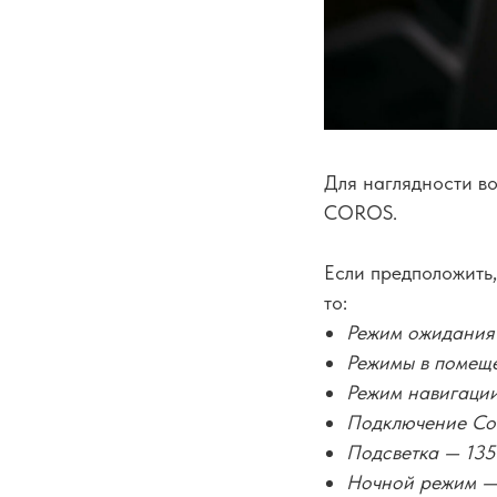
Для наглядности во
COROS.
Если предположить
то:
Режим ожидания
Режимы в помещ
Режим навигаци
Подключение Cor
Подсветка — 13
Ночной режим —