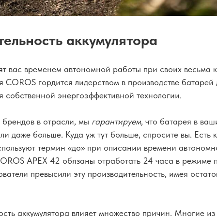
ельность аккумулятора
ят вас временем автономной работы при своих весьма 
я COROS гордится лидерством в производстве батарей 
ря собственной энергоэффективной технологии.
х брендов в отрасли, мы
гарантируем
, что батарея в ва
ли даже больше. Куда уж тут больше, спросите вы. Есть 
спользуют термин «до» при описании времени автономн
COROS APEX 42 обязаны отработать 24 часа в режиме 
ватели превысили эту производительность, имея остато
ость аккумулятора влияет множество причин. Многие из