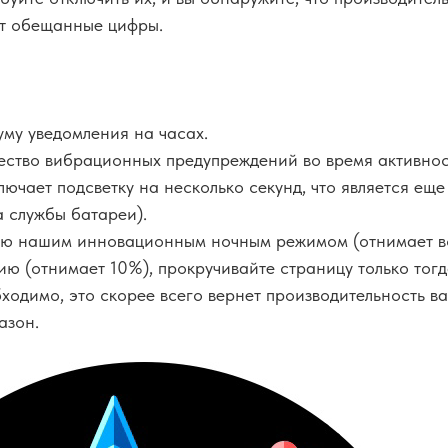
т обещанные цифры.
му уведомления на часах.
ество вибрационных предупреждений во время активнос
ючает подсветку на несколько секунд, что является ещ
 службы батареи).
ью нашим инновационным ночным режимом (отнимает вс
ю (отнимает 10%), прокручивайте страницу только тогда
ходимо, это скорее всего вернет производительность в
азон.