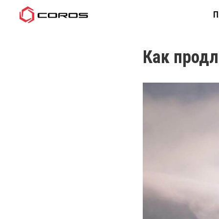
П
Как продл