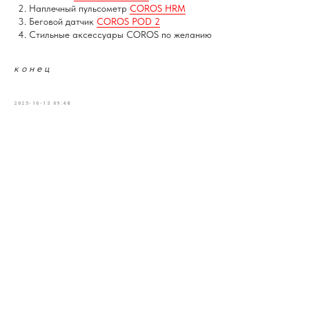
Наплечный пульсометр
COROS HRM
Беговой датчик
COROS POD 2
Стильные аксессуары COROS по желанию
к о н е ц
2025-10-13 09:48