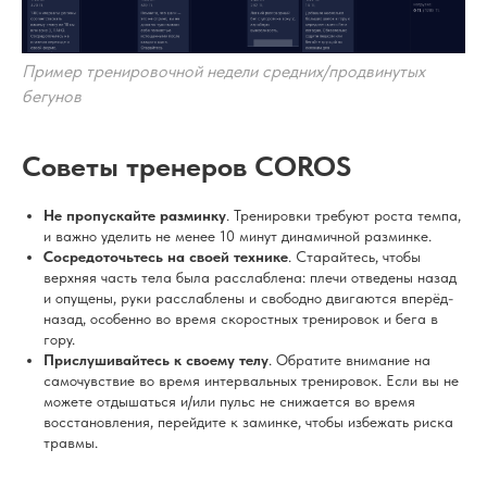
Пример тренировочной недели средних/продвинутых
бегунов
Советы тренеров COROS
Не пропускайте разминку
. Тренировки требуют роста темпа,
и важно уделить не менее 10 минут динамичной разминке.
Сосредоточьтесь на своей технике
. Старайтесь, чтобы
верхняя часть тела была расслаблена: плечи отведены назад
и опущены, руки расслаблены и свободно двигаются вперёд-
назад, особенно во время скоростных тренировок и бега в
гору.
Прислушивайтесь к своему телу
. Обратите внимание на
самочувствие во время интервальных тренировок. Если вы не
можете отдышаться и/или пульс не снижается во время
восстановления, перейдите к заминке, чтобы избежать риска
травмы.