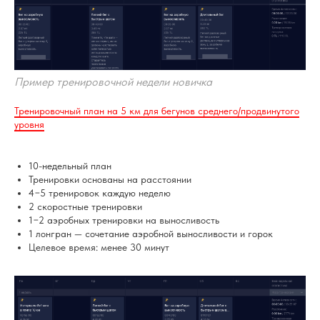
Пример тренировочной недели новичка
Тренировочный план на 5 км для бегунов среднего/продвинутого
уровня
10-недельный план
Тренировки основаны на расстоянии
4−5 тренировок каждую неделю
2 скоростные тренировки
1−2 аэробных тренировки на выносливость
1 лонгран — сочетание аэробной выносливости и горок
Целевое время: менее 30 минут