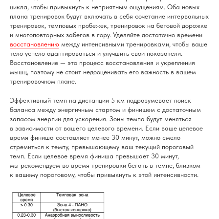
цикла, чтобы привыкнуть к неприятным ощущениям. Оба новых
плана тренировок будут включать в себя сочетание интервальных
тренировок, темповых пробежек, тренировок на беговой дорожке
и многоповторных забегов в гору. Уделяйте достаточно времени
восстановлению
между интенсивными тренировками, чтобы ваше
тело успело адаптироваться и улучшить свои показатели.
Восстановление — это процесс восстановления и укрепления
мышц, поэтому не стоит недооценивать его важность в вашем
тренировочном плане.
Эффективный темп на дистанции 5 км подразумевает поиск
баланса между энергичным стартом и финишем с достаточным
запасом энергии для ускорения. Зоны темпа будут меняться
в зависимости от вашего целевого времени. Если ваше целевое
время финиша составляет менее 30 минут, можно смело
стремиться к темпу, превышающему ваш текущий пороговый
темп. Если целевое время финиша превышает 30 минут,
мы рекомендуем во время тренировки бегать в темпе, близком
к вашему пороговому, чтобы привыкнуть к этой интенсивности.