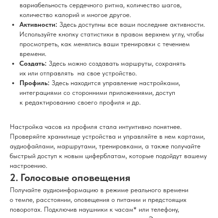
вариабельность сердечного ритма, количество шагов,
количество калорий и многое другое.
Активности:
Здесь доступны все ваши последние активности.
Используйте кнопку статистики в правом верхнем углу, чтобы
просмотреть, как менялись ваши тренировки с течением
времени.
Создать:
Здесь можно создавать маршруты, сохранять
их или отправлять на свое устройство.
Профиль:
Здесь находится управление настройками,
интеграциями со сторонними приложениями, доступ
к редактированию своего профиля и др.
Настройка часов из профиля стала интуитивно понятнее.
Проверяйте хранилище устройства и управляйте в нем картами,
аудиофайлами, маршрутами, тренировками, а также получайте
быстрый доступ к новым циферблатам, которые подойдут вашему
настроению.
2. Голосовые оповещения
Получайте аудиоинформацию в режиме реального времени
о темпе, расстоянии, оповещения о питании и предстоящих
поворотах. Подключив наушники к часам* или телефону,