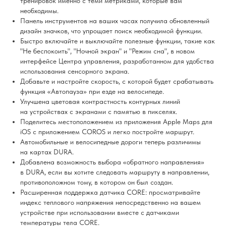
тренировок именно с теми метриками, которые вам
необходимы.
Панель инструментов на ваших часах получила обновленный
дизайн значков, что упрощает поиск необходимой функции.
Быстро включайте и выключайте полезные функции, такие как
"Не беспокоить", "Ночной экран" и "Режим сна", в новом
интерфейсе Центра управления, разработанном для удобства
использования сенсорного экрана.
Добавьте и настройте скорость, с которой будет срабатывать
функция «Автопауза» при езде на велосипеде.
Улучшена цветовая контрастность контурных линий
на устройствах с экранами с памятью в пикселях.
Поделитесь местоположением из приложения Apple Maps для
iOS с приложением COROS и легко постройте маршрут.
Автомобильные и велосипедные дороги теперь различимы
на картах DURA.
Добавлена возможность выбора «обратного направления»
в DURA, если вы хотите следовать маршруту в направлении,
противоположном тому, в котором он был создан.
Расширенная поддержка датчика CORE: просматривайте
индекс теплового напряжения непосредственно на вашем
устройстве при использовании вместе с датчиками
температуры тела CORE.