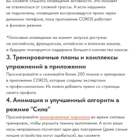
вы сможете слышать оповещения активности. Это поможет
не отвлекаться от сложной трассы. А если наушники
не подключены, оповещения воспроизведутся прямо через
динамики телефона, пока приложение COROS работает
в фоновом режиме.
*Голосовые оповещения на момент запуска доступны
на английском, французском, китайском и японском языках,
в будущем планируется поддержка большего количества языков.
3. Тренировочные планы и комплексы
упражнений в приложении
Просматривайте и скачивайте более 200 планов и тренировок
в приложении COROS, которые созданы экспертами
и профессионалами. Их можно добавить прямо со страницы
своего профиля.
4. Анимация и улучшенный алгоритм в
режиме "Сила"
Просматривайте
анимированные подсказки
во время силовых
тренировок, чтобы улучшить технику выполнения. А если ваши
часы неправильно посчитают один-два повторения (даже самые
лучшие устройства могут ошибаться), вы сможете