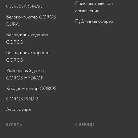
Пользовательское
COROS NOMAD
соглашение
Велокомпьютер COROS
Публичная оферта
DURA
Велодатчик каденса
COROS
Велодатчик скорости
COROS
Рыболовный датчик
COROS HYDROP
Кардиомонитор COROS
COROS POD 2
Аксессуары
КУПИТЬ
О БРЕНДЕ