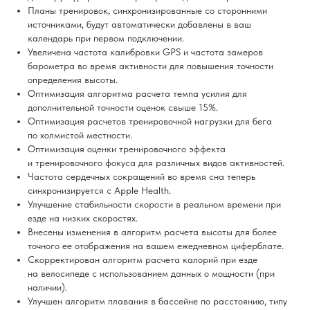
Планы тренировок, синхронизированные со сторонними
источниками, будут автоматически добавлены в ваш
календарь при первом подключении.
Увеличена частота калибровки GPS и частота замеров
барометра во время активности для повышения точности
определения высоты.
Оптимизация алгоритма расчета темпа усилия для
дополнительной точности оценок свыше 15%.
Оптимизация расчетов тренировочной нагрузки для бега
по холмистой местности.
Оптимизация оценки тренировочного эффекта
и тренировочного фокуса для различных видов активностей.
Частота сердечных сокращений во время сна теперь
синхронизируется с Apple Health.
Улучшение стабильности скорости в реальном времени при
езде на низких скоростях.
Внесены изменения в алгоритм расчета высоты для более
точного ее отображения на вашем ежедневном циферблате.
Скорректирован алгоритм расчета калорий при езде
на велосипеде с использованием данных о мощности (при
наличии).
Улучшен алгоритм плавания в бассейне по расстоянию, типу