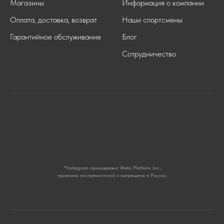
Магазины
Информация о компании
Оплата, доставка, возврат
Наши спортсмены
Гарантийное обслуживание
Блог
Сотрудничество
*Instagram принадлежит Meta Platform Inc.,
признана экстремистской и запрещена в России.