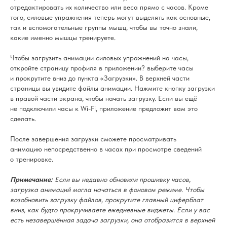
отредактировать их количество или веса прямо с часов. Кроме
того, силовые упражнения теперь могут выделять как основные,
так и вспомогательные группы мышц, чтобы вы точно знали,
какие именно мышцы тренируете.
Чтобы загрузить анимации силовых упражнений на часы,
откройте страницу профиля в приложении? выберите часы
и прокрутите вниз до пункта «Загрузки». В верхней части
страницы вы увидите файлы анимации. Нажмите кнопку загрузки
в правой части экрана, чтобы начать загрузку. Если вы ещё
не подключили часы к Wi-Fi, приложение предложит вам это
сделать.
После завершения загрузки сможете просматривать
анимацию непосредственно в часах при просмотре сведений
о тренировке.
Примечание:
Если вы недавно обновили прошивку часов,
загрузка анимаций могла начаться в фоновом режиме. Чтобы
возобновить загрузку файлов, прокрутите главный циферблат
вниз, как будто прокручиваете ежедневные виджеты. Если у вас
есть незавершённая задача загрузки, она отобразится в верхней