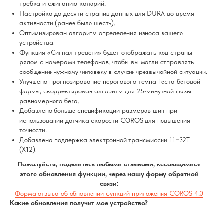
гребка и сжиганию калорий.
Настройка до десяти страниц данных для DURA во время
активности (ранее было шесть).
Оптимизирован алгоритм определения износа вашего
устройства.
Функция «Сигнал тревоги» будет отображать код страны
рядом с номерами телефонов, чтобы вы могли отправлять
сообщение нужному человеку в случае чрезвычайной ситуации.
Улучшено прогнозирование порогового темпа Теста беговой
формы, скорректирован алгоритм для 25-минутной фазы
равномерного бега.
Добавлено больше спецификаций размеров шин при
использовании датчика скорости COROS для повышения
точности.
Добавлена поддержка электронной трансмиссии 11−32T
(X12).
Пожалуйста, поделитесь любыми отзывами, касающимися
этого обновления функции, через нашу форму обратной
связи:
Форма
отзыва об обновлении функций приложения COROS 4.0
Какие обновления получит мое устройство?