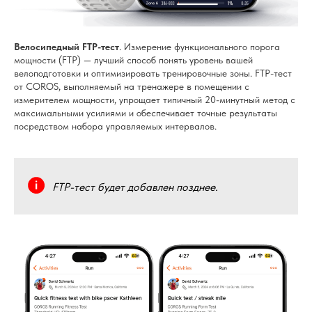
Велосипедный FTP-тест
. Измерение функционального порога
мощности (FTP) — лучший способ понять уровень вашей
велоподготовки и оптимизировать тренировочные зоны. FTP-тест
от COROS, выполняемый на тренажере в помещении с
измерителем мощности, упрощает типичный 20-минутный метод с
максимальными усилиями и обеспечивает точные результаты
посредством набора управляемых интервалов.
FTP-тест будет добавлен позднее.