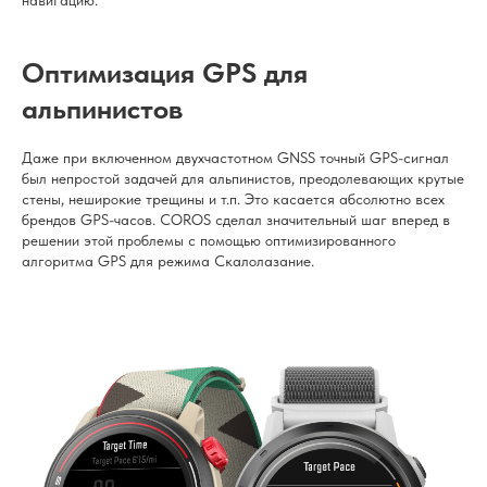
навигацию.
Оптимизация GPS для
альпинистов
Даже при включенном двухчастотном GNSS точный GPS-сигнал
был непростой задачей для альпинистов, преодолевающих крутые
стены, неширокие трещины и т.п. Это касается абсолютно всех
брендов GPS-часов. COROS сделал значительный шаг вперед в
решении этой проблемы с помощью оптимизированного
алгоритма GPS для режима Скалолазание.