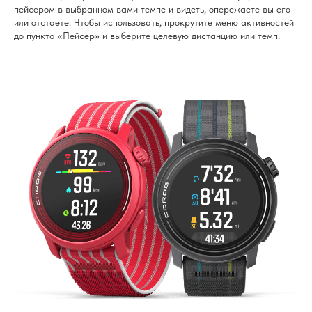
пейсером в выбранном вами темпе и видеть, опережаете вы его
или отстаете. Чтобы использовать, прокрутите меню активностей
до пункта «Пейсер» и выберите целевую дистанцию ​​или темп.