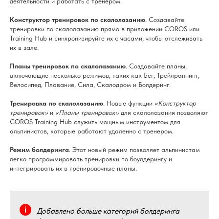
деятельности и работать с тренером.
Конструктор тренировок по скалолазанию
. Создавайте
тренировки по скалолазанию прямо в приложении COROS или
Training Hub и синхронизируйте их с часами, чтобы отслеживать
их в зале.
Планы тренировок по скалолазанию
. Создавайте планы,
включающие несколько режимов, таких как Бег, Трейлраннинг,
Велосипед, Плавание, Сила, Скалодром и Болдеринг.
Тренировка по скалолазанию
. Новые функции
«Конструктор
тренировок»
и
«Планы тренировок»
для скалолазания позволяют
COROS Training Hub служить мощным инструментом для
альпинистов, которые работают удаленно с тренером.
Режим болдеринга
. Этот новый режим позволяет альпинистам
легко программировать тренировки по боулдерингу и
интегрировать их в тренировочные планы.
Добавлено больше категорий болдеринга